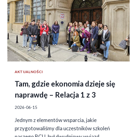
AKTUALNOŚCI
Tam, gdzie ekonomia dzieje się
naprawdę – Relacja 1 z 3
2026-06-15
Jednym z elementów wsparcia, jakie
przygotowaliśmy dla uczestników szkoleń
naszego BCU, był dwudniowy wyjazd